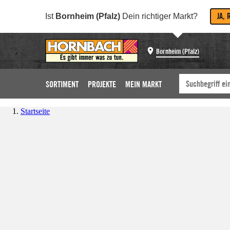
JA, 
Ist
Bornheim (Pfalz)
Dein richtiger Markt?
Bornheim (Pfalz)
SORTIMENT
PROJEKTE
MEIN MARKT
Startseite