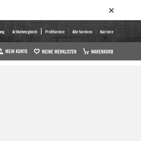
ung
Artikelvergleich
ProfiService
Alle Services
Karriere
MEIN KONTO
MEINE MERKLISTEN
WARENKORB