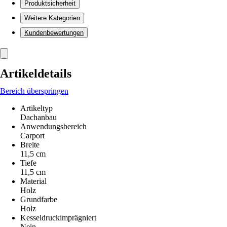
Produktsicherheit
Weitere Kategorien
Kundenbewertungen
Artikeldetails
Bereich überspringen
Artikeltyp
Dachanbau
Anwendungsbereich
Carport
Breite
11,5 cm
Tiefe
11,5 cm
Material
Holz
Grundfarbe
Holz
Kesseldruckimprägniert
Nein