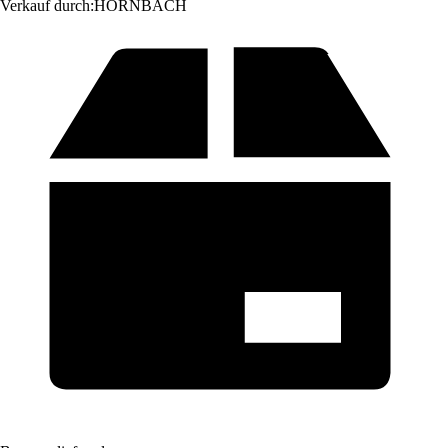
Verkauf durch:
HORNBACH