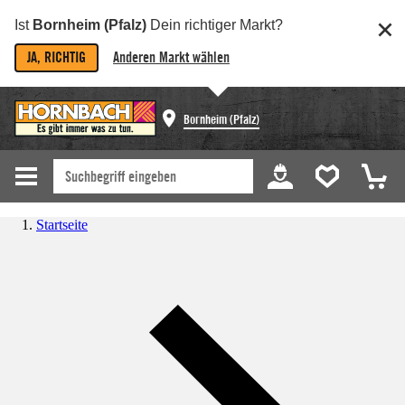
Ist
Bornheim (Pfalz)
Dein richtiger Markt?
JA, RICHTIG
Anderen Markt wählen
Bornheim (Pfalz)
Startseite