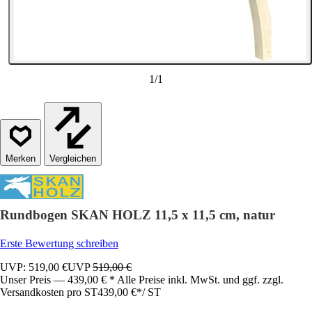
1
/
1
Vergleichen
Rundbogen SKAN HOLZ 11,5 x 11,5 cm, natur
Erste Bewertung schreiben
UVP: 519,00 €
UVP
519,00 €
Unser Preis — 439,00 € * Alle Preise inkl. MwSt. und ggf. zzgl.
Versandkosten pro ST
439,00 €
*
/
ST