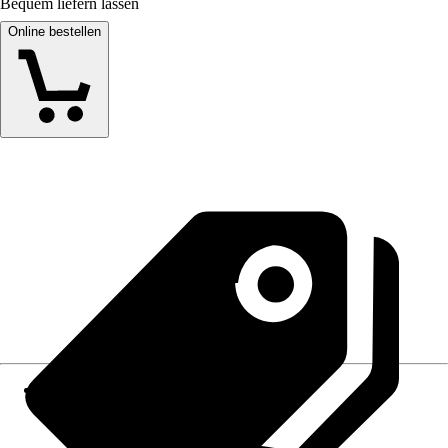
Bequem liefern lassen
Online bestellen