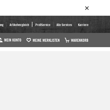
ung
Artikelvergleich
ProfiService
Alle Services
Karriere
MEIN KONTO
MEINE MERKLISTEN
WARENKORB