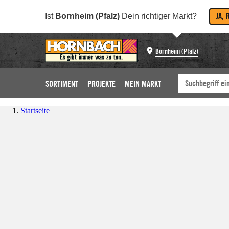
JA, 
Ist
Bornheim (Pfalz)
Dein richtiger Markt?
Bornheim (Pfalz)
SORTIMENT
PROJEKTE
MEIN MARKT
Startseite