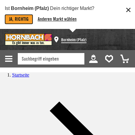
Ist
Bornheim (Pfalz)
Dein richtiger Markt?
JA, RICHTIG
Anderen Markt wählen
Bornheim (Pfalz)
Startseite