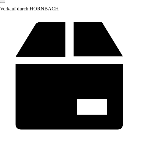
Verkauf durch:
HORNBACH