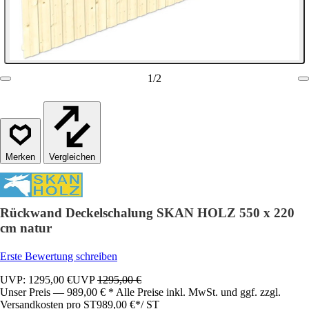
1
/
2
Vergleichen
Rückwand Deckelschalung SKAN HOLZ 550 x 220
cm natur
Erste Bewertung schreiben
UVP: 1295,00 €
UVP
1295,00 €
Unser Preis — 989,00 € * Alle Preise inkl. MwSt. und ggf. zzgl.
Versandkosten pro ST
989,00 €
*
/
ST