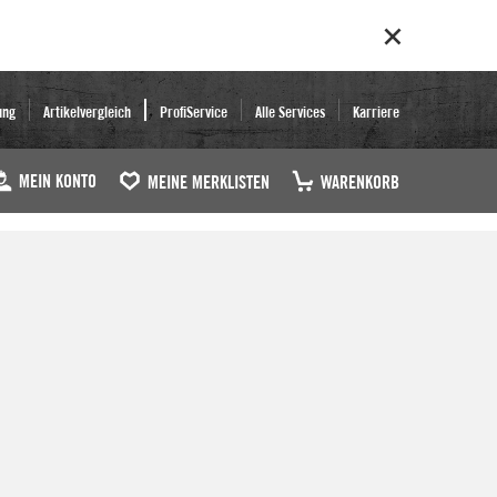
ung
Artikelvergleich
ProfiService
Alle Services
Karriere
MEIN KONTO
MEINE MERKLISTEN
WARENKORB