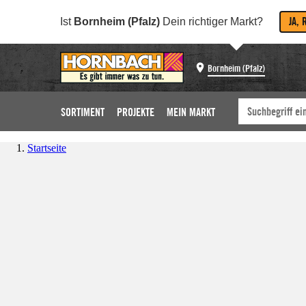
JA, 
Ist
Bornheim (Pfalz)
Dein richtiger Markt?
Bornheim (Pfalz)
SORTIMENT
PROJEKTE
MEIN MARKT
Startseite