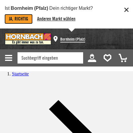
Ist
Bornheim (Pfalz)
Dein richtiger Markt?
JA, RICHTIG
Anderen Markt wählen
Bornheim (Pfalz)
Startseite