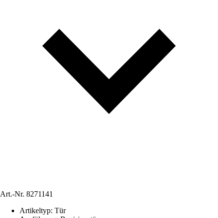
Art.-Nr.
8271141
Artikeltyp
:
Tür