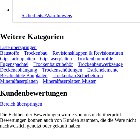
Sicherheits-/Warnhinweis
Weitere Kategorien
Liste überspringen
Baustoffe
Trockenbau
Revisionsklappen & Revisionstüren
Gipskartonplatten
Gipsfaserplatten
Trockenbauprofile
Fugenspachtel
Trockenbauzubehör
Trockenbauwerkzeuge
Deckenabhängung
Trockenschüttungen
Estrichelemente
Beschichtete Bauplatten
Trockenbau Schiebetüren
Mineralfaserplatten
Mineralfaserplatten Muster
Kundenbewertungen
Bereich überspringen
Die Echtheit der Bewertungen wurde von uns nicht überprüft.
Bewertungen können auch von Kunden stammen, die die Ware nicht
nachweislich genutzt oder gekauft haben.