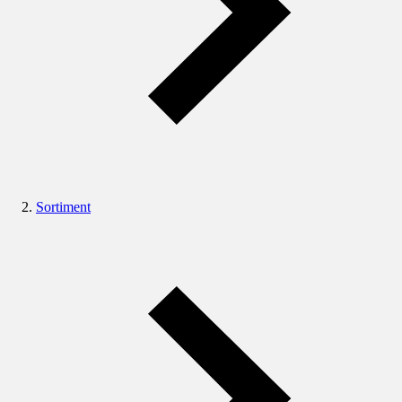
Sortiment