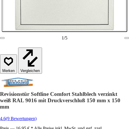
1
/
5
Vergleichen
Revisionstür Softline Comfort Stahlblech verzinkt
weiß RAL 9016 mit Druckverschluß 150 mm x 150
mm
4.6
(9 Bewertungen)
Preis — 16,95 € * Alle Preise inkl. MwSt. und ggf. zzgl.