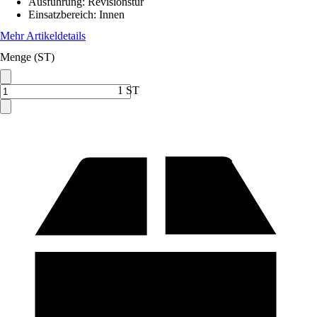
Ausführung
:
Revisionstür
Einsatzbereich
:
Innen
Mehr Artikeldetails
Menge (ST)
1 ST