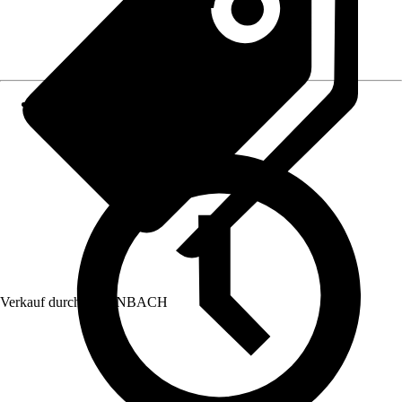
Verkauf durch:
HORNBACH