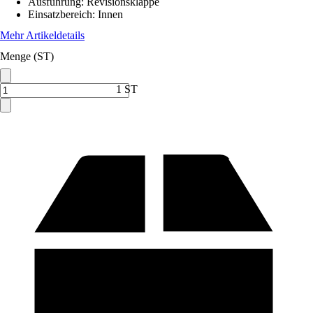
Ausführung
:
Revisionsklappe
Einsatzbereich
:
Innen
Mehr Artikeldetails
Menge (ST)
1 ST