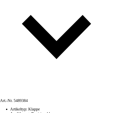
Art.-Nr.
5489384
Artikeltyp
:
Klappe