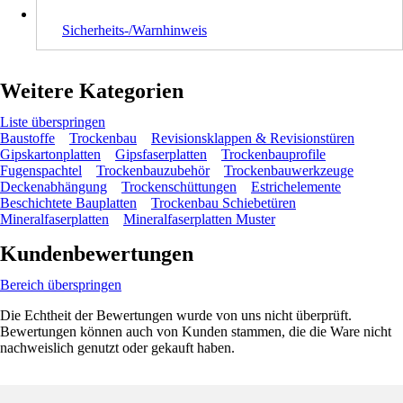
Sicherheits-/Warnhinweis
Weitere Kategorien
Liste überspringen
Baustoffe
Trockenbau
Revisionsklappen & Revisionstüren
Gipskartonplatten
Gipsfaserplatten
Trockenbauprofile
Fugenspachtel
Trockenbauzubehör
Trockenbauwerkzeuge
Deckenabhängung
Trockenschüttungen
Estrichelemente
Beschichtete Bauplatten
Trockenbau Schiebetüren
Mineralfaserplatten
Mineralfaserplatten Muster
Kundenbewertungen
Bereich überspringen
Die Echtheit der Bewertungen wurde von uns nicht überprüft.
Bewertungen können auch von Kunden stammen, die die Ware nicht
nachweislich genutzt oder gekauft haben.