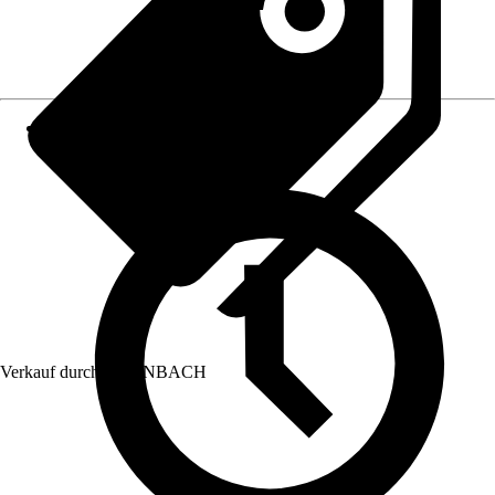
Verkauf durch:
HORNBACH