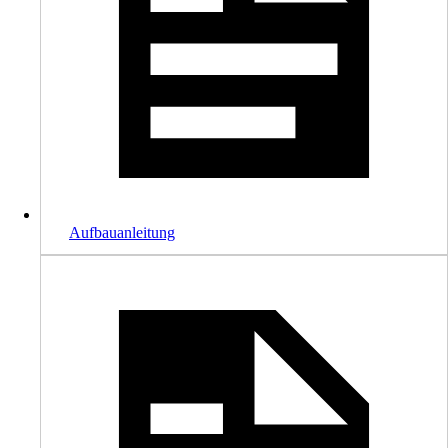
Aufbauanleitung