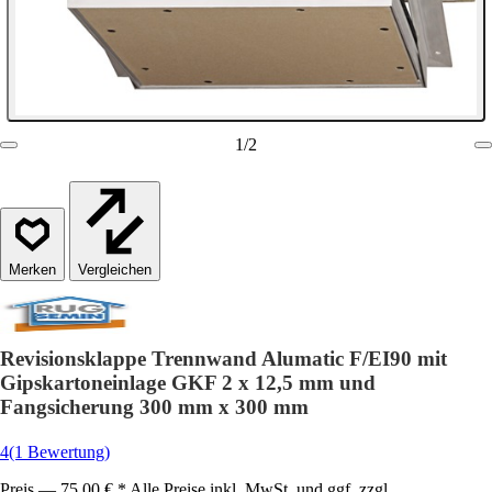
1
/
2
Vergleichen
Revisionsklappe Trennwand Alumatic F/EI90 mit
Gipskartoneinlage GKF 2 x 12,5 mm und
Fangsicherung 300 mm x 300 mm
4
(1 Bewertung)
Preis — 75,00 € * Alle Preise inkl. MwSt. und ggf. zzgl.