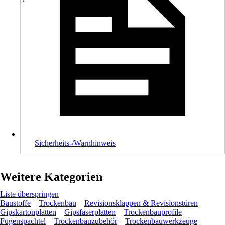
Sicherheits-/Warnhinweis
Weitere Kategorien
Liste überspringen
Baustoffe
Trockenbau
Revisionsklappen & Revisionstüren
Gipskartonplatten
Gipsfaserplatten
Trockenbauprofile
Fugenspachtel
Trockenbauzubehör
Trockenbauwerkzeuge