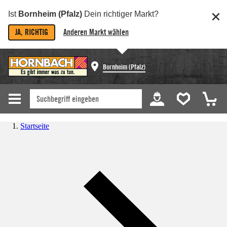
Ist
Bornheim (Pfalz)
Dein richtiger Markt?
JA, RICHTIG
Anderen Markt wählen
Bornheim (Pfalz)
Startseite