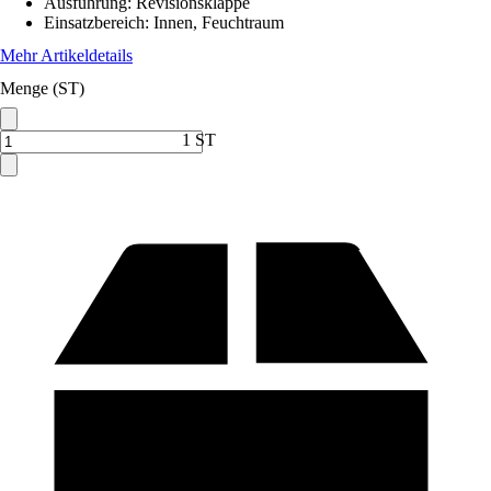
Ausführung
:
Revisionsklappe
Einsatzbereich
:
Innen, Feuchtraum
Mehr Artikeldetails
Menge (ST)
1 ST