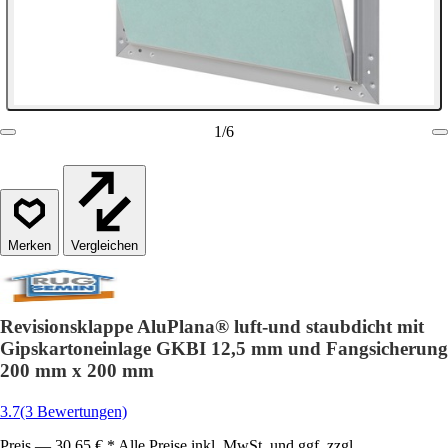
1
/
6
Vergleichen
Revisionsklappe AluPlana® luft-und staubdicht mit
Gipskartoneinlage GKBI 12,5 mm und Fangsicherung
200 mm x 200 mm
3.7
(3 Bewertungen)
Preis — 30,65 € * Alle Preise inkl. MwSt. und ggf. zzgl.