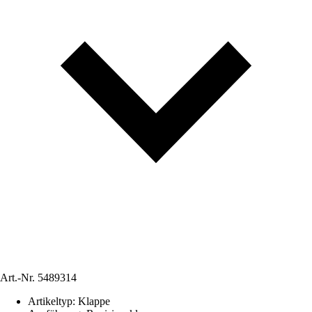
Art.-Nr.
5489314
Artikeltyp
:
Klappe