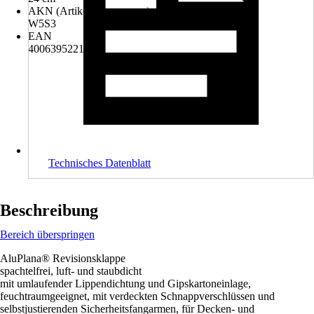
AKN (Artikelkurznummer)
W5S3
EAN
4006395221200
Technisches Datenblatt
Beschreibung
Bereich überspringen
AluPlana® Revisionsklappe
spachtelfrei, luft- und staubdicht
mit umlaufender Lippendichtung und Gipskartoneinlage,
feuchtraumgeeignet, mit verdeckten Schnappverschlüssen und
selbstjustierenden Sicherheitsfangarmen, für Decken- und