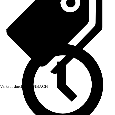
Verkauf durch:
HORNBACH