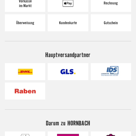
Hauptversandpartner
Darum zu HORNBACH