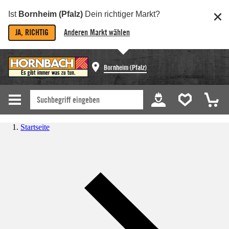
Ist
Bornheim (Pfalz)
Dein richtiger Markt?
JA, RICHTIG
Anderen Markt wählen
Bornheim (Pfalz)
Startseite