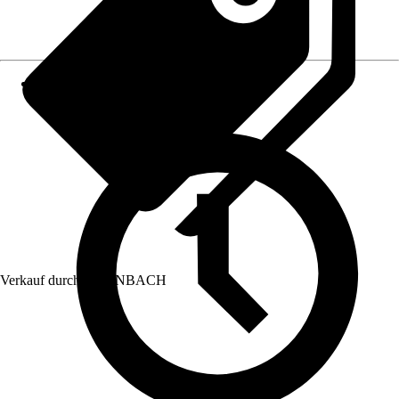
Verkauf durch:
HORNBACH