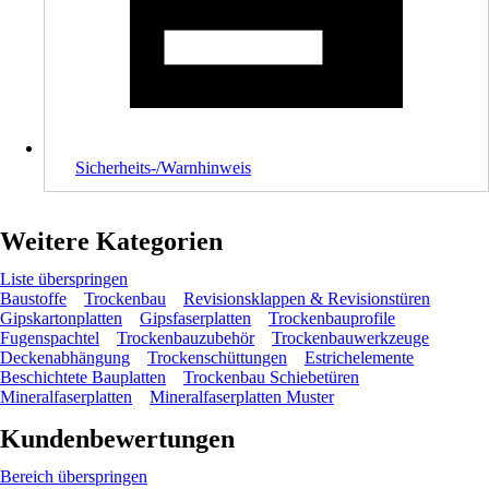
Sicherheits-/Warnhinweis
Weitere Kategorien
Liste überspringen
Baustoffe
Trockenbau
Revisionsklappen & Revisionstüren
Gipskartonplatten
Gipsfaserplatten
Trockenbauprofile
Fugenspachtel
Trockenbauzubehör
Trockenbauwerkzeuge
Deckenabhängung
Trockenschüttungen
Estrichelemente
Beschichtete Bauplatten
Trockenbau Schiebetüren
Mineralfaserplatten
Mineralfaserplatten Muster
Kundenbewertungen
Bereich überspringen