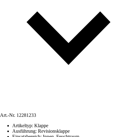
Art.-Nr.
12281233
Artikeltyp
:
Klappe
Ausführung
:
Revisionsklappe
Einsatzbereich
:
Innen, Feuchtraum