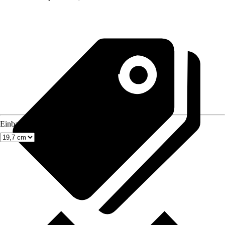
Einbaumaß Breite