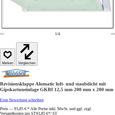
1
/
4
Vergleichen
Revisionsklappe Alumatic luft- und staubdicht mit
Gipskartoneinlage GKBI 12,5 mm 200 mm x 200 mm
Erste Bewertung schreiben
Preis — 93,85 € * Alle Preise inkl. MwSt. und ggf. zzgl.
Versandkosten pro ST
93,85 €
*
/
ST