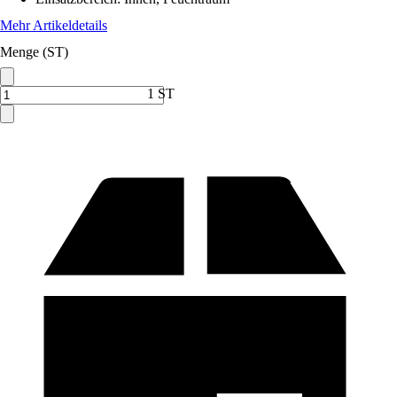
Mehr Artikeldetails
Menge (ST)
1 ST