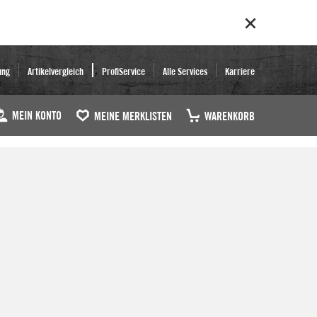
ung
Artikelvergleich
ProfiService
Alle Services
Karriere
MEIN KONTO
MEINE MERKLISTEN
WARENKORB