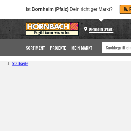
JA, 
Ist
Bornheim (Pfalz)
Dein richtiger Markt?
Bornheim (Pfalz)
SORTIMENT
PROJEKTE
MEIN MARKT
Startseite