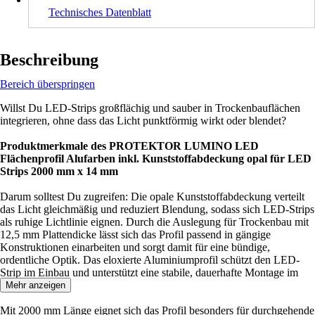
Technisches Datenblatt
Beschreibung
Bereich überspringen
Willst Du LED-Strips großflächig und sauber in Trockenbauflächen
integrieren, ohne dass das Licht punktförmig wirkt oder blendet?
Produktmerkmale des PROTEKTOR LUMINO LED
Flächenprofil Alufarben inkl. Kunststoffabdeckung opal für LED
Strips 2000 mm x 14 mm
Darum solltest Du zugreifen: Die opale Kunststoffabdeckung verteilt
das Licht gleichmäßig und reduziert Blendung, sodass sich LED-Strips
als ruhige Lichtlinie eignen. Durch die Auslegung für Trockenbau mit
12,5 mm Plattendicke lässt sich das Profil passend in gängige
Konstruktionen einarbeiten und sorgt damit für eine bündige,
ordentliche Optik. Das eloxierte Aluminiumprofil schützt den LED-
Strip im Einbau und unterstützt eine stabile, dauerhafte Montage im
Innenbereich.
Mehr anzeigen
Mit 2000 mm Länge eignet sich das Profil besonders für durchgehende