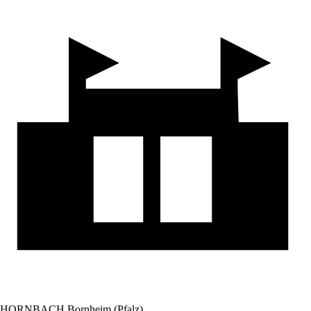
HORNBACH Bornheim (Pfalz)