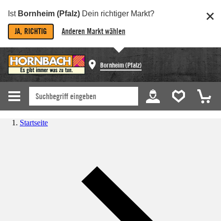
Ist
Bornheim (Pfalz)
Dein richtiger Markt?
JA, RICHTIG
Anderen Markt wählen
Bornheim (Pfalz)
Startseite