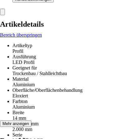
Artikeldetails
Bereich überspringen
Artikeltyp
Profil
Ausführung
LED Profil
Geeignet für
Trockenbau / Stahlleichtbau
Material
Aluminium
Oberfläche/Oberflächenbehandlung
Eloxiert
Farbton
Aluminium
Breite
14 mm
Länge in mm
Mehr anzeigen
2.000 mm
Serie