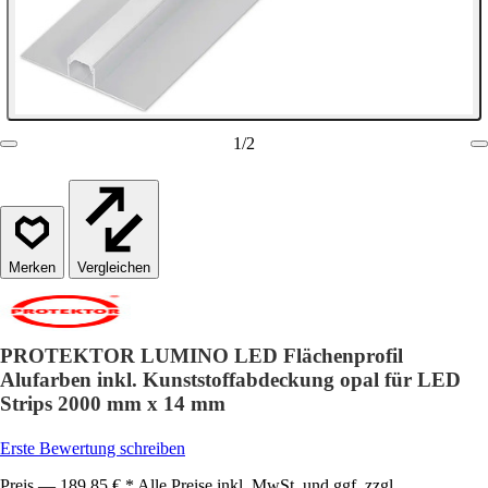
1
/
2
Vergleichen
PROTEKTOR LUMINO LED Flächenprofil
Alufarben inkl. Kunststoffabdeckung opal für LED
Strips 2000 mm x 14 mm
Erste Bewertung schreiben
Preis — 189,85 € * Alle Preise inkl. MwSt. und ggf. zzgl.