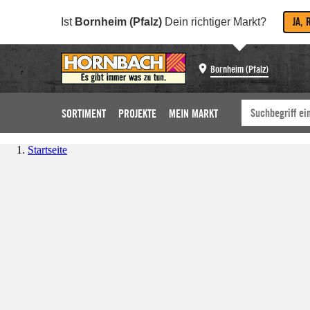
JA, 
Ist
Bornheim (Pfalz)
Dein richtiger Markt?
Bornheim (Pfalz)
SORTIMENT
PROJEKTE
MEIN MARKT
Startseite