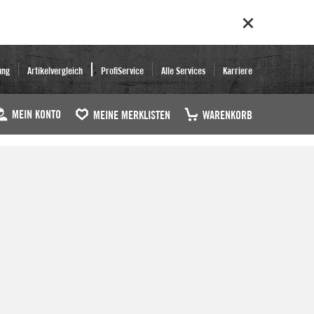
ung
Artikelvergleich
ProfiService
Alle Services
Karriere
MEIN KONTO
MEINE MERKLISTEN
WARENKORB