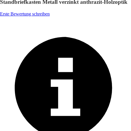
Standbriefkasten Metall verzinkt anthrazit-Holzoptik
Erste Bewertung schreiben