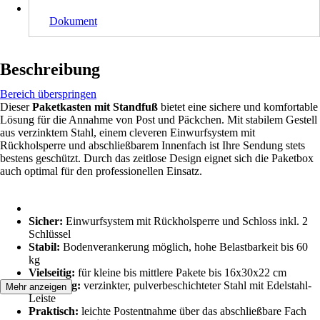
Dokument
Beschreibung
Bereich überspringen
Dieser
Paketkasten mit Standfuß
bietet eine sichere und komfortable
Lösung für die Annahme von Post und Päckchen. Mit stabilem Gestell
aus verzinktem Stahl, einem cleveren Einwurfsystem mit
Rückholsperre und abschließbarem Innenfach ist Ihre Sendung stets
bestens geschützt. Durch das zeitlose Design eignet sich die Paketbox
auch optimal für den professionellen Einsatz.
Sicher:
Einwurfsystem mit Rückholsperre und Schloss inkl. 2
Schlüssel
Stabil:
Bodenverankerung möglich, hohe Belastbarkeit bis 60
kg
Vielseitig:
für kleine bis mittlere Pakete bis 16x30x22 cm
Langlebig:
verzinkter, pulverbeschichteter Stahl mit Edelstahl-
Mehr anzeigen
Leiste
Praktisch:
leichte Postentnahme über das abschließbare Fach