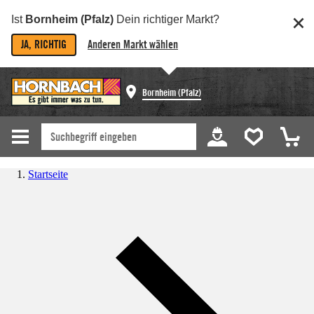
Ist
Bornheim (Pfalz)
Dein richtiger Markt?
JA, RICHTIG
Anderen Markt wählen
Bornheim (Pfalz)
Startseite