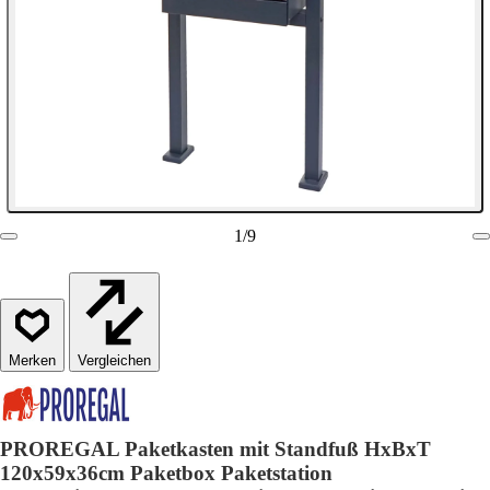
1
/
9
Vergleichen
PROREGAL Paketkasten mit Standfuß HxBxT
120x59x36cm Paketbox Paketstation