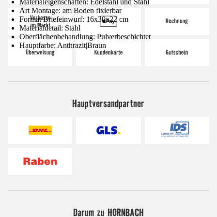
Materialeigenschaften: Edelstahl und Stahl
Art Montage: am Boden fixierbar
Format Briefeinwurf: 16x30x22 cm
Materialdetail: Stahl
Oberflächenbehandlung: Pulverbeschichtet
Hauptfarbe: Anthrazit|Braun
Hauptversandpartner
Darum zu HORNBACH