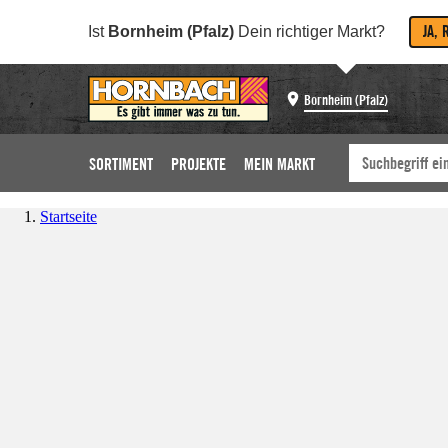
JA, 
Ist
Bornheim (Pfalz)
Dein richtiger Markt?
Bornheim (Pfalz)
SORTIMENT
PROJEKTE
MEIN MARKT
Startseite