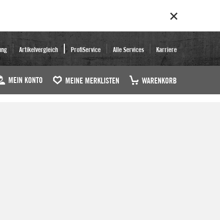
ung
Artikelvergleich
ProfiService
Alle Services
Karriere
MEIN KONTO
MEINE MERKLISTEN
WARENKORB