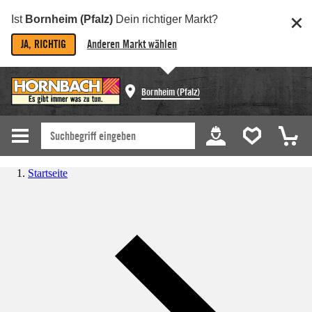
Ist
Bornheim (Pfalz)
Dein richtiger Markt?
JA, RICHTIG
Anderen Markt wählen
Bornheim (Pfalz)
Startseite