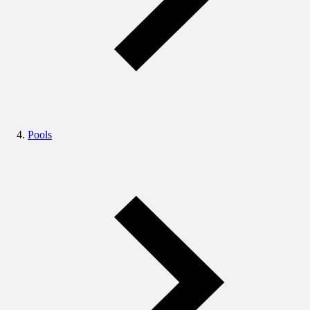
Pools