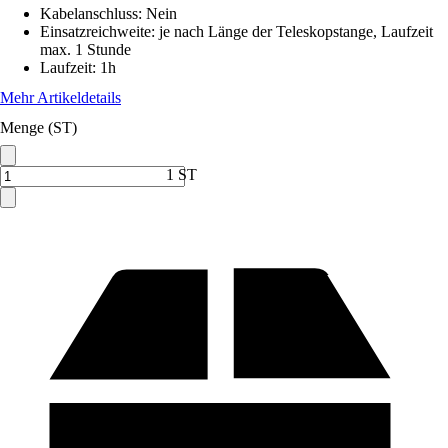
Kabelanschluss
:
Nein
Einsatzreichweite
:
je nach Länge der Teleskopstange, Laufzeit
max. 1 Stunde
Laufzeit
:
1h
Mehr Artikeldetails
Menge (ST)
1 ST