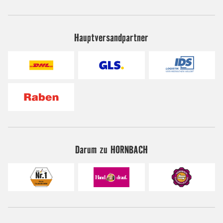
Hauptversandpartner
Darum zu HORNBACH