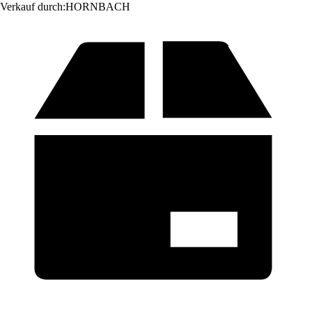
Verkauf durch:
HORNBACH