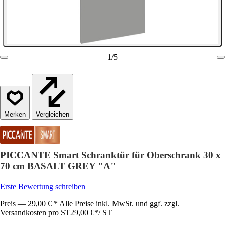
1
/
5
Vergleichen
PICCANTE Smart Schranktür für Oberschrank 30 x
70 cm BASALT GREY "A"
Erste Bewertung schreiben
Preis — 29,00 € * Alle Preise inkl. MwSt. und ggf. zzgl.
Versandkosten pro ST
29,00 €
*
/
ST