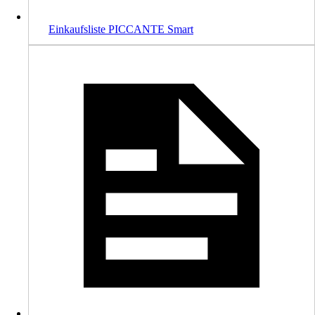
Einkaufsliste PICCANTE Smart