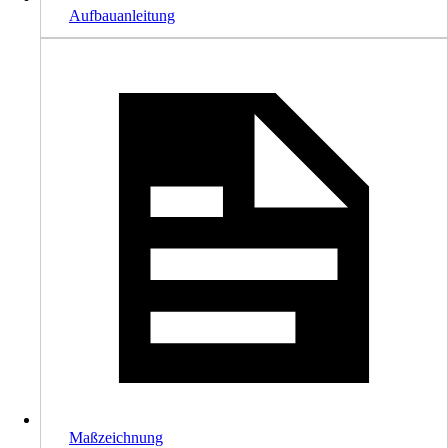
Aufbauanleitung
Maßzeichnung