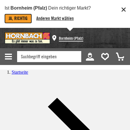
Ist
Bornheim (Pfalz)
Dein richtiger Markt?
JA, RICHTIG
Anderen Markt wählen
Bornheim (Pfalz)
Startseite