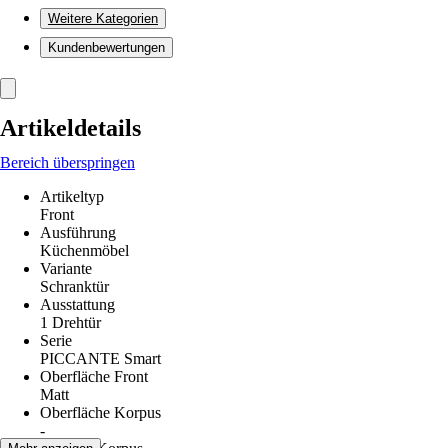
Weitere Kategorien
Kundenbewertungen
Artikeldetails
Bereich überspringen
Artikeltyp
Front
Ausführung
Küchenmöbel
Variante
Schranktür
Ausstattung
1 Drehtür
Serie
PICCANTE Smart
Oberfläche Front
Matt
Oberfläche Korpus
-