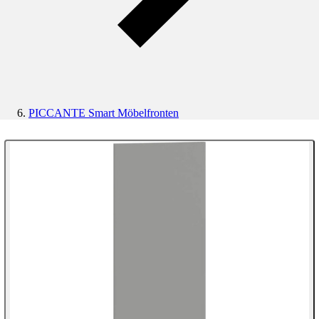
PICCANTE Smart Möbelfronten