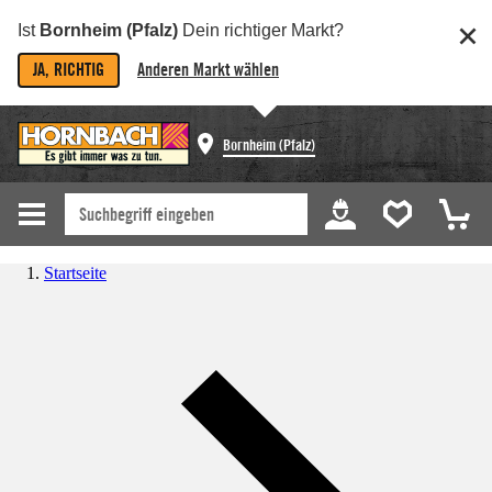
Ist
Bornheim (Pfalz)
Dein richtiger Markt?
JA, RICHTIG
Anderen Markt wählen
Bornheim (Pfalz)
Startseite