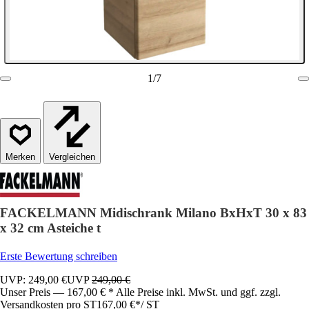
1
/
7
Vergleichen
FACKELMANN Midischrank Milano BxHxT 30 x 83
x 32 cm Asteiche t
Erste Bewertung schreiben
UVP: 249,00 €
UVP
249,00 €
Unser Preis — 167,00 € * Alle Preise inkl. MwSt. und ggf. zzgl.
Versandkosten pro ST
167,00 €
*
/
ST