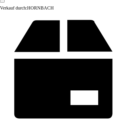
Verkauf durch:
HORNBACH