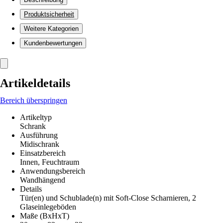
Produktsicherheit
Weitere Kategorien
Kundenbewertungen
Artikeldetails
Bereich überspringen
Artikeltyp
Schrank
Ausführung
Midischrank
Einsatzbereich
Innen, Feuchtraum
Anwendungsbereich
Wandhängend
Details
Tür(en) und Schublade(n) mit Soft-Close Scharnieren, 2
Glaseinlegeböden
Maße (BxHxT)