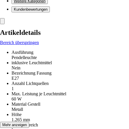
Weitere Kategorien
Kundenbewertungen
Artikeldetails
Bereich überspringen
Ausführung
Pendelleuchte
inklusive Leuchtmittel
Nein
Bezeichnung Fassung
E27
Anzahl Lichtquellen
1
Max. Leistung je Leuchtmittel
60 W
Material Gestell
Metall
Höhe
1.265 mm
Einsatzbereich
Mehr anzeigen