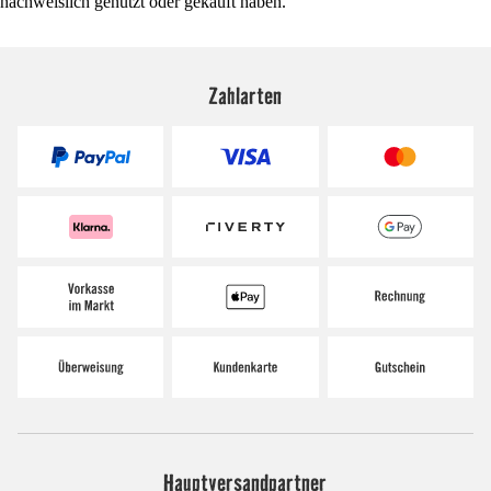
nachweislich genutzt oder gekauft haben.
Zahlarten
Hauptversandpartner