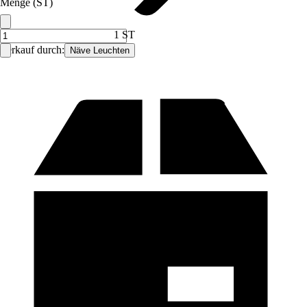
Menge (ST)
1 ST
Verkauf durch:
Näve Leuchten