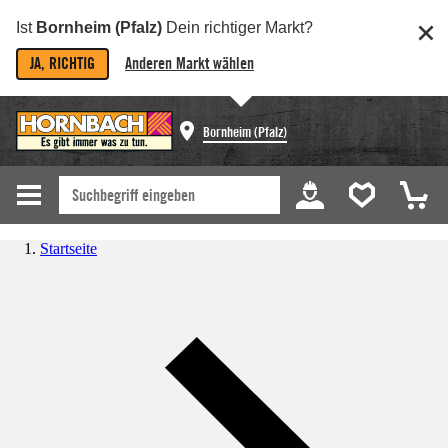
Ist
Bornheim (Pfalz)
Dein richtiger Markt?
JA, RICHTIG
Anderen Markt wählen
Bornheim (Pfalz)
Startseite