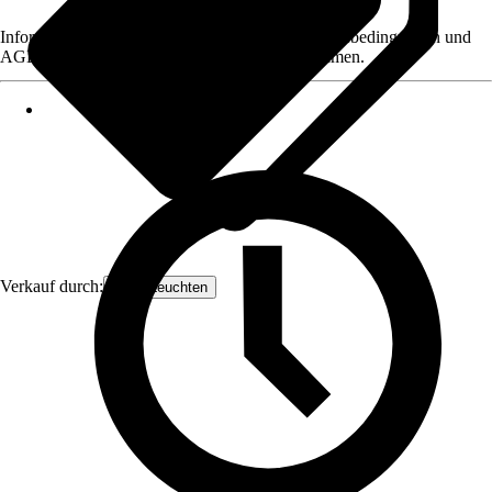
Informationen des Verkäufers, wie z. B. Rückgabebedingungen und
AGB, finden Sie bei Klick auf den Verkäufernamen.
Verkauf durch:
Näve Leuchten