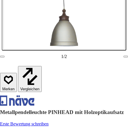
1
/
2
Vergleichen
Metallpendelleuchte PINHEAD mit Holzoptikaufsatz
Erste Bewertung schreiben