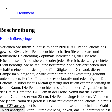
Dokument
Beschreibung
Bereich überspringen
Verleihen Sie Ihrem Zuhause mit der PINHEAD Pendelleuchte das
gewisse Etwas. Mit Pendelleuchten schaffen Sie eine klare und
fokussierte Beleuchtung - optimale Beleuchtung für Esstische,
Kücheninseln, Arbeitsbereiche oder jeden Bereich, der zielgerichtetes
Licht benötigt. Sie helfen, eine bestimmte Zone hervorzuheben und
schaffen eine klare Lichtquelle für Tätigkeiten. Der Look dieser
Lampe im Vintage Style wird durch ihre runde Gestaltung gekonnt
unterstrichen. Perfekt für alle, die es dekorativ und edel mögen! Die
Leuchte in silber ist aus Metall gefertigt und ist ein echter Blickfang in
jedem Raum. Die Pendelleuchte misst 25 cm in der Länge, 25 cm in
der Breite/Tiefe und 126,5 cm in der Höhe. Somit hat die Leuchte
einen Durchmesser von 25 cm. Die Pendellänge ist 90 cm. Verleihen
Sie jedem Raum das gewisse Etwas mit dieser Pendelleuchte, die mit 1
mal E27 ausgestattet ist und individuell mit Leuchtmitteln Ihrer Wahl
bestückt werden kann. Durch die Möglichkeit, das Leuchtmittel selbst
Mehr anzeigen