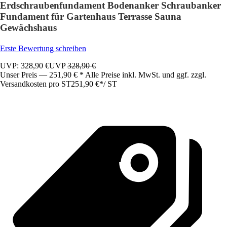
Erdschraubenfundament Bodenanker Schraubanker
Fundament für Gartenhaus Terrasse Sauna
Gewächshaus
Erste Bewertung schreiben
UVP: 328,90 €
UVP
328,90 €
Unser Preis — 251,90 € * Alle Preise inkl. MwSt. und ggf. zzgl.
Versandkosten pro ST
251,90 €
*
/
ST