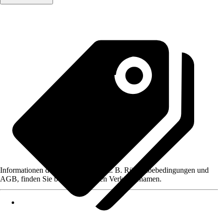
Informationen des Verkäufers, wie z. B. Rückgabebedingungen und
AGB, finden Sie bei Klick auf den Verkäufernamen.