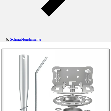
Schraubfundamente