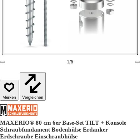
1
/
6
Vergleichen
MAXERIO® 80 cm 6er Base-Set TILT + Konsole
Schraubfundament Bodenhülse Erdanker
Erdschraube Einschraubhülse