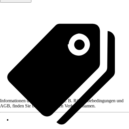
Informationen des Verkäufers, wie z. B. Rückgabebedingungen und
AGB, finden Sie bei Klick auf den Verkäufernamen.