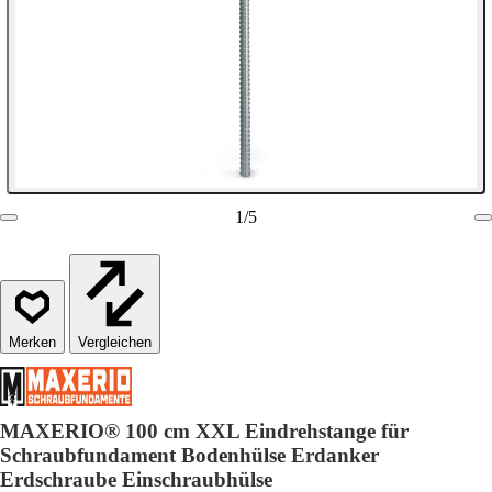
1
/
5
Vergleichen
MAXERIO® 100 cm XXL Eindrehstange für
Schraubfundament Bodenhülse Erdanker
Erdschraube Einschraubhülse