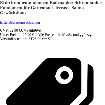
Erdschraubenfundament Bodenanker Schraubanker
Fundament für Gartenhaus Terrasse Sauna
Gewächshaus
Erste Bewertung schreiben
UVP: 32,90 €
UVP
32,90 €
Unser Preis — 25,90 € * Alle Preise inkl. MwSt. und ggf. zzgl.
Versandkosten pro ST
25,90 €
*
/
ST