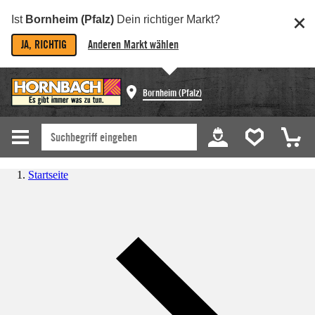
Ist
Bornheim (Pfalz)
Dein richtiger Markt?
JA, RICHTIG
Anderen Markt wählen
Bornheim (Pfalz)
Startseite