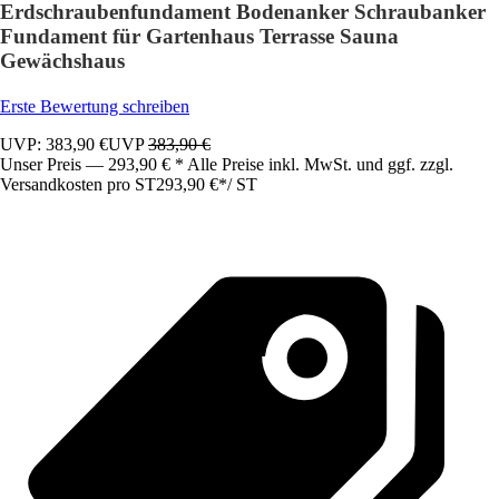
Erdschraubenfundament Bodenanker Schraubanker
Fundament für Gartenhaus Terrasse Sauna
Gewächshaus
Erste Bewertung schreiben
UVP: 383,90 €
UVP
383,90 €
Unser Preis — 293,90 € * Alle Preise inkl. MwSt. und ggf. zzgl.
Versandkosten pro ST
293,90 €
*
/
ST