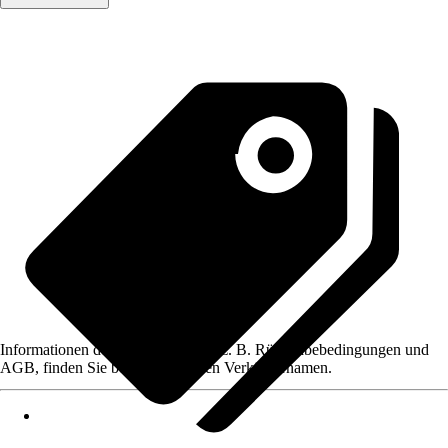
Informationen des Verkäufers, wie z. B. Rückgabebedingungen und
AGB, finden Sie bei Klick auf den Verkäufernamen.