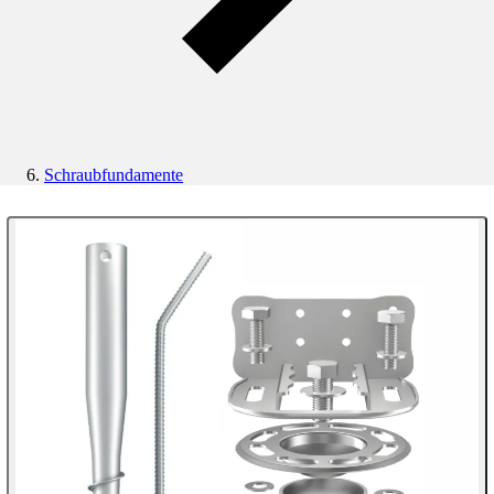
Schraubfundamente