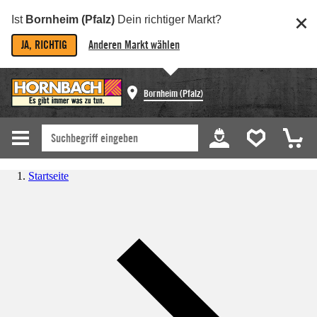
Ist
Bornheim (Pfalz)
Dein richtiger Markt?
JA, RICHTIG
Anderen Markt wählen
Bornheim (Pfalz)
Startseite