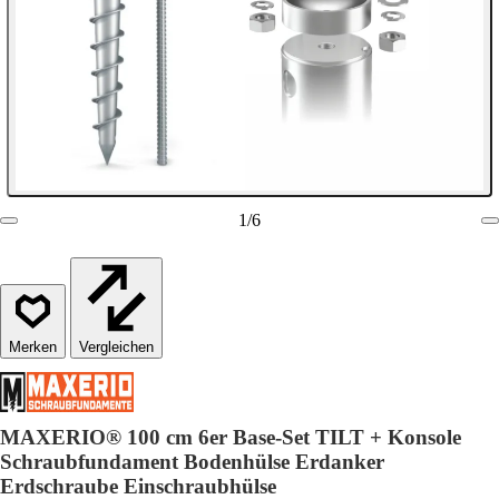
1
/
6
Vergleichen
MAXERIO® 100 cm 6er Base-Set TILT + Konsole
Schraubfundament Bodenhülse Erdanker
Erdschraube Einschraubhülse