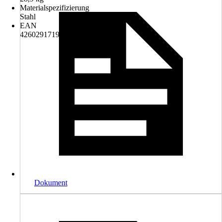
Materialspezifizierung
Stahl
EAN
4260291719685
Dokument