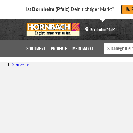
JA, 
Ist
Bornheim (Pfalz)
Dein richtiger Markt?
Bornheim (Pfalz)
SORTIMENT
PROJEKTE
MEIN MARKT
Startseite