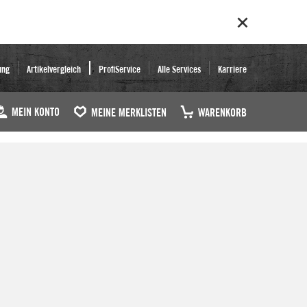
ung
Artikelvergleich
ProfiService
Alle Services
Karriere
MEIN KONTO
MEINE MERKLISTEN
WARENKORB