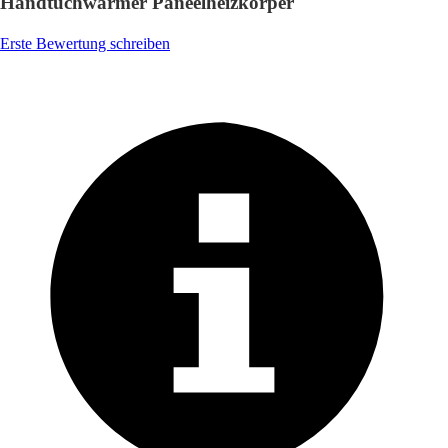
Handtuchwärmer Paneelheizkörper
Erste Bewertung schreiben