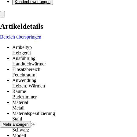
Kundenbewertungen
Artikeldetails
Bereich überspringen
Artikeltyp
Heizgerät
Ausführung
Handtuchwärmer
Einsatzbereich
Feuchtraum
Anwendung
Heizen, Wärmen
Räume
Badezimmer
Material
Metall
Materialspezifizierung
Stahl
Grundfarbe
Mehr anzeigen
Schwarz
Modell