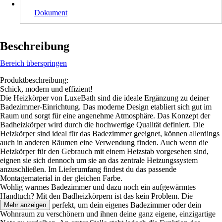
Dokument
Beschreibung
Bereich überspringen
Produktbeschreibung:
Schick, modern und effizient!
Die Heizkörper von LuxeBath sind die ideale Ergänzung zu deiner
Badezimmer-Einrichtung. Das moderne Design etabliert sich gut im
Raum und sorgt für eine angenehme Atmosphäre. Das Konzept der
Badheizkörper wird durch die hochwertige Qualität definiert. Die
Heizkörper sind ideal für das Badezimmer geeignet, können allerdings
auch in anderen Räumen eine Verwendung finden. Auch wenn die
Heizkörper für den Gebrauch mit einem Heizstab vorgesehen sind,
eignen sie sich dennoch um sie an das zentrale Heizungssystem
anzuschließen. Im Lieferumfang findest du das passende
Montagematerial in der gleichen Farbe.
Wohlig warmes Badezimmer und dazu noch ein aufgewärmtes
Handtuch? Mit den Badheizkörpern ist das kein Problem. Die
Heizkörper sind perfekt, um dein eigenes Badezimmer oder dein
Mehr anzeigen
Wohnraum zu verschönern und ihnen deine ganz eigene, einzigartige