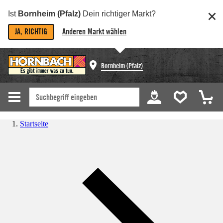
Ist
Bornheim (Pfalz)
Dein richtiger Markt?
JA, RICHTIG
Anderen Markt wählen
Bornheim (Pfalz)
Startseite