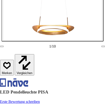
1
/
10
Vergleichen
LED Pendelleuchte PISA
Erste Bewertung schreiben