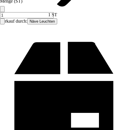
Menge (ST)
1 ST
Verkauf durch:
Näve Leuchten