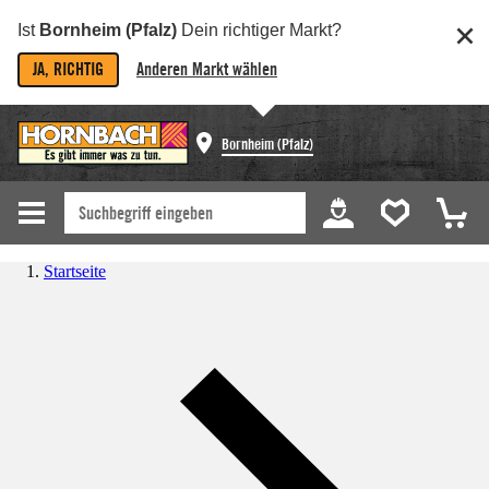
Ist
Bornheim (Pfalz)
Dein richtiger Markt?
JA, RICHTIG
Anderen Markt wählen
Bornheim (Pfalz)
Startseite