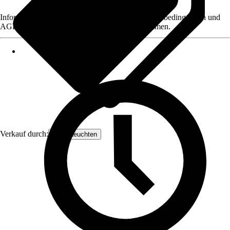
Informationen des Verkäufers, wie z. B. Rückgabebedingungen und
AGB, finden Sie bei Klick auf den Verkäufernamen.
Verkauf durch:
Näve Leuchten