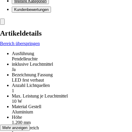
Weitere Kategorien
Kundenbewertungen
Artikeldetails
Bereich überspringen
Ausführung
Pendelleuchte
inklusive Leuchtmittel
Ja
Bezeichnung Fassung
LED fest verbaut
Anzahl Lichtquellen
1
Max. Leistung je Leuchtmittel
10 W
Material Gestell
Aluminium
Höhe
1.200 mm
Einsatzbereich
Mehr anzeigen