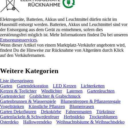
Elektrogeräte, Batterien, Akkus und Leuchtmittel dürfen nicht im
Hausmüll entsorgt werden. Batterien, Akkus und Leuchtmittel sind vor
der Entsorgung aus dem Gerät zu entnehmen, sofern dies
zerstörungsfrei möglich ist. Mehr Informationen findest Du bei unseren
Entsorgungsservices
.
Wenn dieser Artikel von einem Marktplatz-Verkäufer angeboten wird,
findest Du die Hinweise zur Rücknahme von Altgeräten durch Klick
auf den Verkäufernamen.
Weitere Kategorien
Liste überspringen
Garten
Gartendekoration
LED Kerzen
Lichterketten
Kerzen & Teelichter
Windlichter
Laternen
Gartenleuchten
Gartenstecker
Grablichter & Grabschmuck
Gartenbrunnen & Wasserspiele
Blumentreppen & Pflanzenregale
Vogeltränken
Künstliche Pflanzen
Blumenvasen
Garten Dekofiguren
Dekokörbe
Fahnenmasten
Türkränze
Gartenfackeln & Schwedenfeuer
Herbstdeko
Trockenblumen
Osterdeko
Halloweendeko
Weihnachtsbäume & Weihnachtsdeko