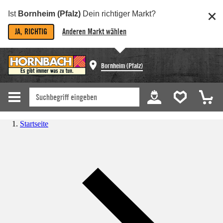
Ist
Bornheim (Pfalz)
Dein richtiger Markt?
JA, RICHTIG
Anderen Markt wählen
Bornheim (Pfalz)
Startseite