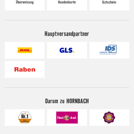
Hauptversandpartner
Darum zu HORNBACH