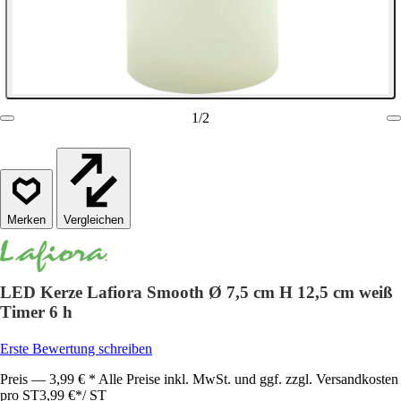
1
/
2
Vergleichen
LED Kerze Lafiora Smooth Ø 7,5 cm H 12,5 cm weiß
Timer 6 h
Erste Bewertung schreiben
Preis — 3,99 € * Alle Preise inkl. MwSt. und ggf. zzgl. Versandkosten
pro ST
3,99 €
*
/
ST