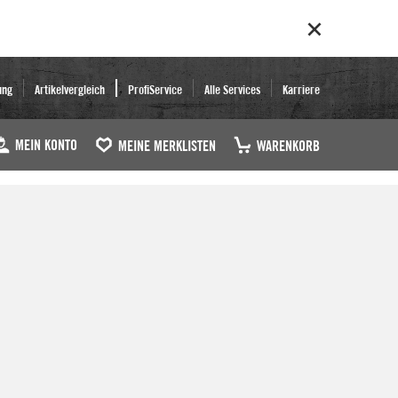
ung
Artikelvergleich
ProfiService
Alle Services
Karriere
MEIN KONTO
MEINE MERKLISTEN
WARENKORB