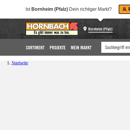
JA, 
Ist
Bornheim (Pfalz)
Dein richtiger Markt?
Bornheim (Pfalz)
SORTIMENT
PROJEKTE
MEIN MARKT
Startseite