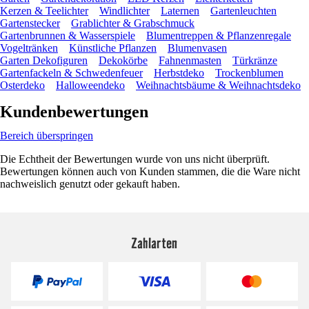
Kerzen & Teelichter
Windlichter
Laternen
Gartenleuchten
Gartenstecker
Grablichter & Grabschmuck
Gartenbrunnen & Wasserspiele
Blumentreppen & Pflanzenregale
Vogeltränken
Künstliche Pflanzen
Blumenvasen
Garten Dekofiguren
Dekokörbe
Fahnenmasten
Türkränze
Gartenfackeln & Schwedenfeuer
Herbstdeko
Trockenblumen
Osterdeko
Halloweendeko
Weihnachtsbäume & Weihnachtsdeko
Kundenbewertungen
Bereich überspringen
Die Echtheit der Bewertungen wurde von uns nicht überprüft.
Bewertungen können auch von Kunden stammen, die die Ware nicht
nachweislich genutzt oder gekauft haben.
Zahlarten