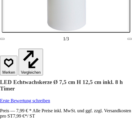
1
/
3
Vergleichen
LED Echtwachskerze Ø 7,5 cm H 12,5 cm inkl. 8 h
Timer
Erste Bewertung schreiben
Preis — 7,99 € * Alle Preise inkl. MwSt. und ggf. zzgl. Versandkosten
pro ST
7,99 €
*
/
ST