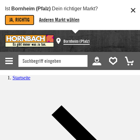
Ist
Bornheim (Pfalz)
Dein richtiger Markt?
JA, RICHTIG
Anderen Markt wählen
Bornheim (Pfalz)
Startseite