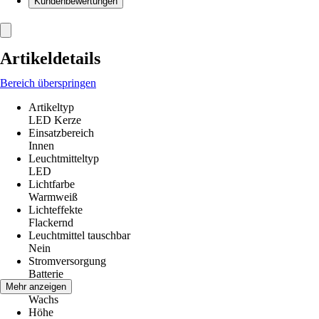
Kundenbewertungen
Artikeldetails
Bereich überspringen
Artikeltyp
LED Kerze
Einsatzbereich
Innen
Leuchtmitteltyp
LED
Lichtfarbe
Warmweiß
Lichteffekte
Flackernd
Leuchtmittel tauschbar
Nein
Stromversorgung
Batterie
Material
Mehr anzeigen
Wachs
Höhe