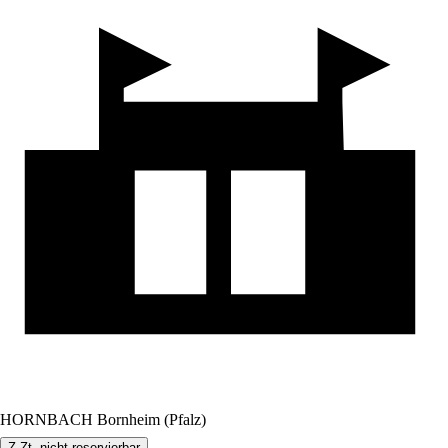
HORNBACH Bornheim (Pfalz)
Z.Zt. nicht reservierbar