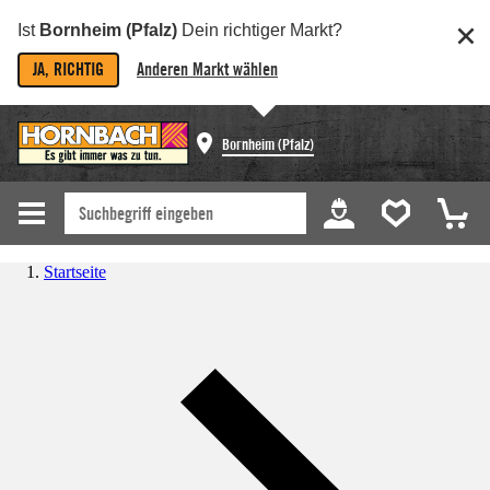
Ist
Bornheim (Pfalz)
Dein richtiger Markt?
JA, RICHTIG
Anderen Markt wählen
Bornheim (Pfalz)
Startseite