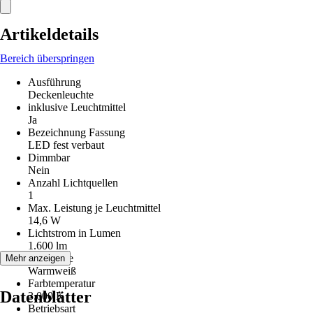
Artikeldetails
Bereich überspringen
Ausführung
Deckenleuchte
inklusive Leuchtmittel
Ja
Bezeichnung Fassung
LED fest verbaut
Dimmbar
Nein
Anzahl Lichtquellen
1
Max. Leistung je Leuchtmittel
14,6 W
Lichtstrom in Lumen
1.600 lm
Lichtfarbe
Mehr anzeigen
Warmweiß
Farbtemperatur
Datenblätter
3.000 K
Betriebsart