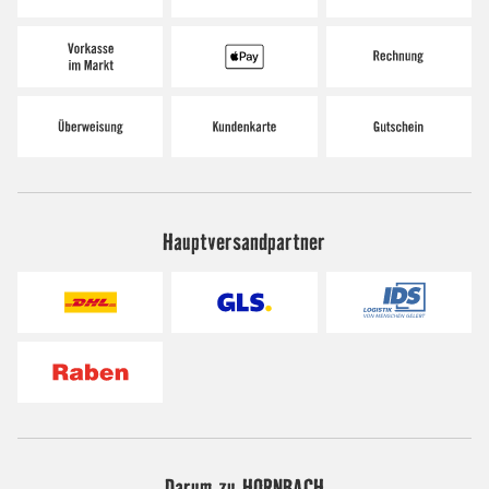
Hauptversandpartner
Darum zu HORNBACH