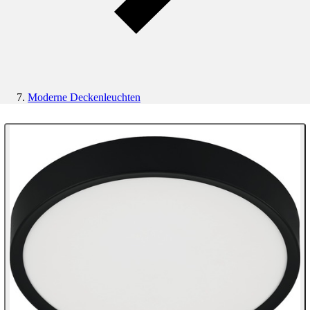
Moderne Deckenleuchten