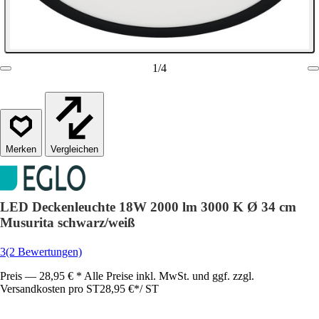
1
/
4
Vergleichen
LED Deckenleuchte 18W 2000 lm 3000 K Ø 34 cm
Musurita schwarz/weiß
3
(2 Bewertungen)
Preis — 28,95 € * Alle Preise inkl. MwSt. und ggf. zzgl.
Versandkosten pro ST
28,95 €
*
/
ST