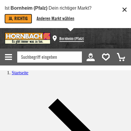
Ist
Bornheim (Pfalz)
Dein richtiger Markt?
JA, RICHTIG
Anderen Markt wählen
Bornheim (Pfalz)
Startseite