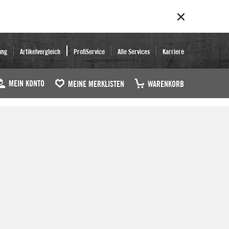
ung
Artikelvergleich
ProfiService
Alle Services
Karriere
MEIN KONTO
MEINE MERKLISTEN
WARENKORB