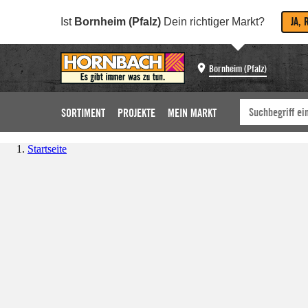
JA, 
Ist
Bornheim (Pfalz)
Dein richtiger Markt?
Bornheim (Pfalz)
SORTIMENT
PROJEKTE
MEIN MARKT
Startseite