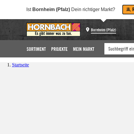
JA, 
Ist
Bornheim (Pfalz)
Dein richtiger Markt?
Bornheim (Pfalz)
SORTIMENT
PROJEKTE
MEIN MARKT
Startseite