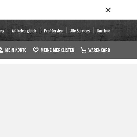
ung
Artikelvergleich
ProfiService
Alle Services
Karriere
MEIN KONTO
MEINE MERKLISTEN
WARENKORB