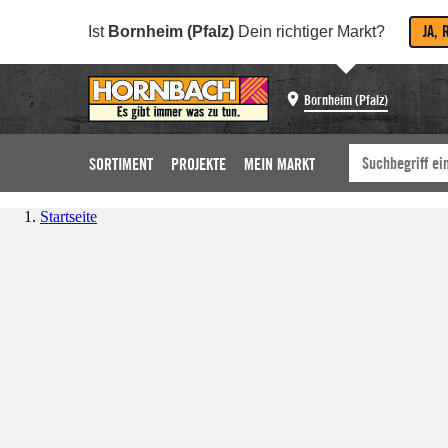
JA, 
Ist
Bornheim (Pfalz)
Dein richtiger Markt?
Bornheim (Pfalz)
SORTIMENT
PROJEKTE
MEIN MARKT
Startseite