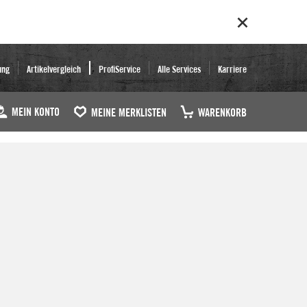
ung
Artikelvergleich
ProfiService
Alle Services
Karriere
MEIN KONTO
MEINE MERKLISTEN
WARENKORB