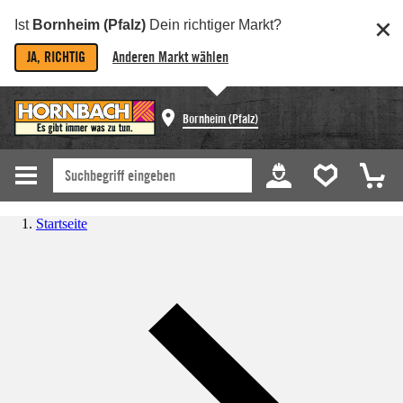
Ist
Bornheim (Pfalz)
Dein richtiger Markt?
JA, RICHTIG
Anderen Markt wählen
Bornheim (Pfalz)
Startseite