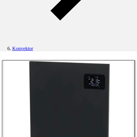
Konvektor