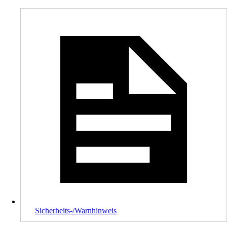
Sicherheits-/Warnhinweis