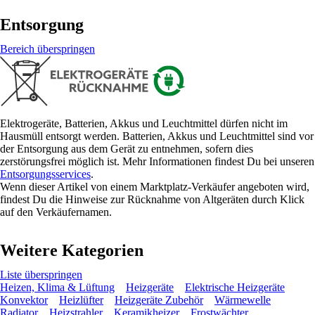
Entsorgung
Bereich überspringen
Elektrogeräte, Batterien, Akkus und Leuchtmittel dürfen nicht im
Hausmüll entsorgt werden. Batterien, Akkus und Leuchtmittel sind vor
der Entsorgung aus dem Gerät zu entnehmen, sofern dies
zerstörungsfrei möglich ist. Mehr Informationen findest Du bei unseren
Entsorgungsservices
.
Wenn dieser Artikel von einem Marktplatz-Verkäufer angeboten wird,
findest Du die Hinweise zur Rücknahme von Altgeräten durch Klick
auf den Verkäufernamen.
Weitere Kategorien
Liste überspringen
Heizen, Klima & Lüftung
Heizgeräte
Elektrische Heizgeräte
Konvektor
Heizlüfter
Heizgeräte Zubehör
Wärmewelle
Radiator
Heizstrahler
Keramikheizer
Frostwächter