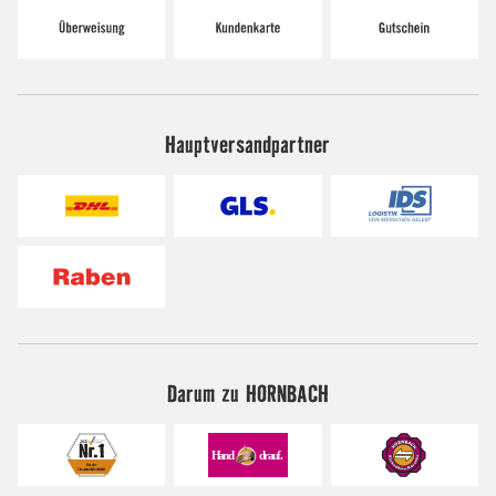
Hauptversandpartner
Darum zu HORNBACH