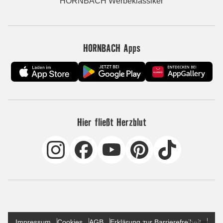
HORNBACH Werbeklassiker
HORNBACH Apps
Hier fließt Herzblut
Impressum
Cookies
AGB
Erklärung zur Barrierefreiheit