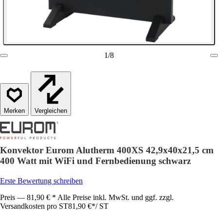
1
/
8
Vergleichen
Konvektor Eurom Alutherm 400XS 42,9x40x21,5 cm
400 Watt mit WiFi und Fernbedienung schwarz
Erste Bewertung schreiben
Preis — 81,90 € * Alle Preise inkl. MwSt. und ggf. zzgl.
Versandkosten pro ST
81,90 €
*
/
ST