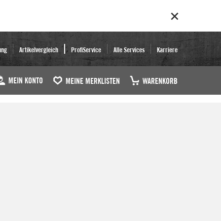
ung
Artikelvergleich
ProfiService
Alle Services
Karriere
MEIN KONTO
MEINE MERKLISTEN
WARENKORB