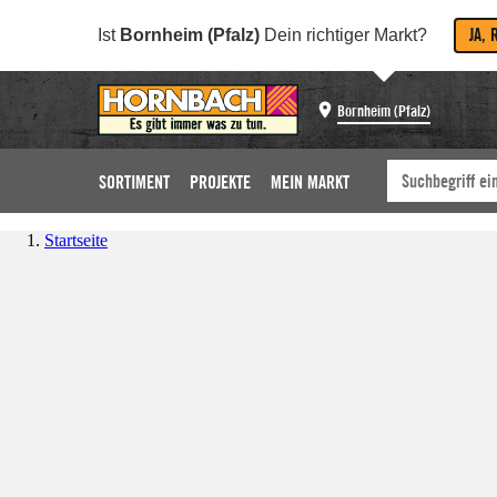
JA, 
Ist
Bornheim (Pfalz)
Dein richtiger Markt?
Bornheim (Pfalz)
SORTIMENT
PROJEKTE
MEIN MARKT
Startseite