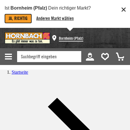
Ist
Bornheim (Pfalz)
Dein richtiger Markt?
JA, RICHTIG
Anderen Markt wählen
Bornheim (Pfalz)
Startseite