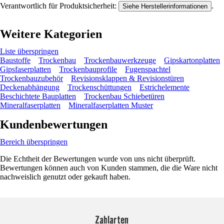
Verantwortlich für Produktsicherheit:
.
Siehe Herstellerinformationen
Weitere Kategorien
Liste überspringen
Baustoffe
Trockenbau
Trockenbauwerkzeuge
Gipskartonplatten
Gipsfaserplatten
Trockenbauprofile
Fugenspachtel
Trockenbauzubehör
Revisionsklappen & Revisionstüren
Deckenabhängung
Trockenschüttungen
Estrichelemente
Beschichtete Bauplatten
Trockenbau Schiebetüren
Mineralfaserplatten
Mineralfaserplatten Muster
Kundenbewertungen
Bereich überspringen
Die Echtheit der Bewertungen wurde von uns nicht überprüft.
Bewertungen können auch von Kunden stammen, die die Ware nicht
nachweislich genutzt oder gekauft haben.
Zahlarten