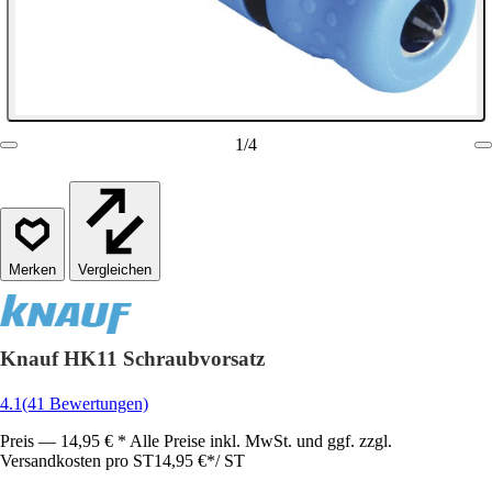
1
/
4
Vergleichen
Knauf HK11 Schraubvorsatz
4.1
(41 Bewertungen)
Preis — 14,95 € * Alle Preise inkl. MwSt. und ggf. zzgl.
Versandkosten pro ST
14,95 €
*
/
ST