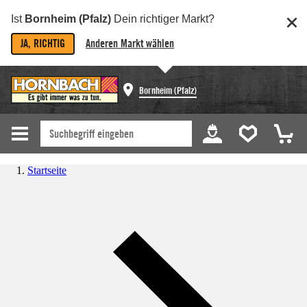
Ist
Bornheim (Pfalz)
Dein richtiger Markt?
JA, RICHTIG
Anderen Markt wählen
Bornheim (Pfalz)
Startseite