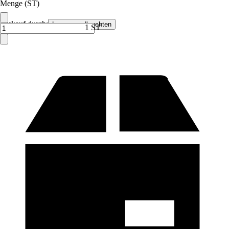
Menge (ST)
Verkauf durch:
Lampenundleuchten
1 ST