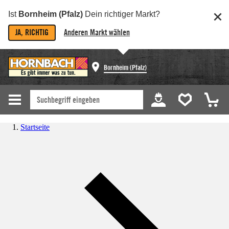
Ist
Bornheim (Pfalz)
Dein richtiger Markt?
JA, RICHTIG
Anderen Markt wählen
Bornheim (Pfalz)
Startseite