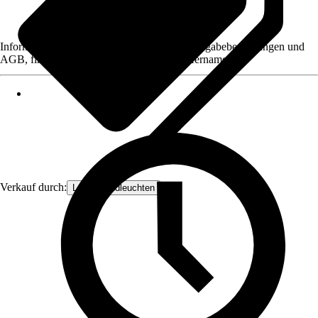
Informationen des Verkäufers, wie z. B. Rückgabebedingungen und
AGB, finden Sie bei Klick auf den Verkäufernamen.
Verkauf durch:
Lampenundleuchten