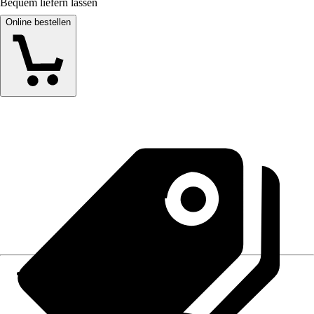
Bequem liefern lassen
Online bestellen