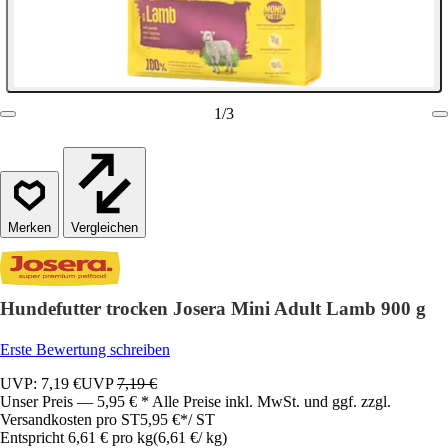
1
/
3
Vergleichen
Hundefutter trocken Josera Mini Adult Lamb 900 g
Erste Bewertung schreiben
UVP: 7,19 €
UVP
7,19 €
Unser Preis — 5,95 € * Alle Preise inkl. MwSt. und ggf. zzgl.
Versandkosten pro ST
5,95 €
*
/
ST
Entspricht 6,61 € pro kg
(
6,61 €
/
kg
)