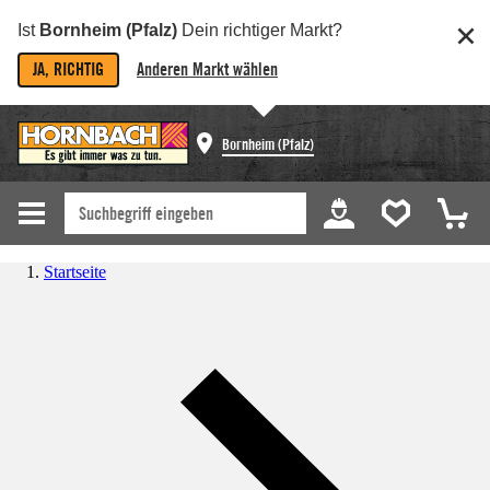
Ist
Bornheim (Pfalz)
Dein richtiger Markt?
JA, RICHTIG
Anderen Markt wählen
Bornheim (Pfalz)
Startseite