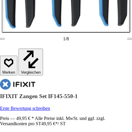
1
/
8
Vergleichen
IFIXIT Zangen Set IF145-550-1
Erste Bewertung schreiben
Preis — 49,95 € * Alle Preise inkl. MwSt. und ggf. zzgl.
Versandkosten pro ST
49,95 €
*
/
ST