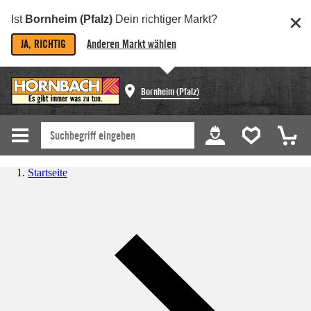
Ist
Bornheim (Pfalz)
Dein richtiger Markt?
JA, RICHTIG
Anderen Markt wählen
Bornheim (Pfalz)
Startseite