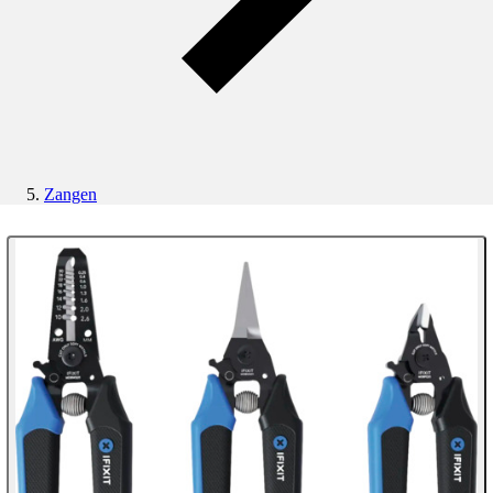
Zangen