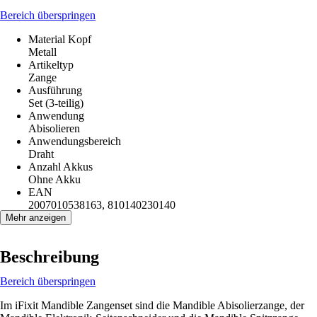
Bereich überspringen
Material Kopf
Metall
Artikeltyp
Zange
Ausführung
Set (3-teilig)
Anwendung
Abisolieren
Anwendungsbereich
Draht
Anzahl Akkus
Ohne Akku
EAN
2007010538163, 810140230140
Mehr anzeigen
Beschreibung
Bereich überspringen
Im iFixit Mandible Zangenset sind die Mandible Abisolierzange, der