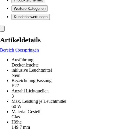
Produktsicherheit
Weitere Kategorien
Kundenbewertungen
Artikeldetails
Bereich überspringen
Ausführung
Deckenleuchte
inklusive Leuchtmittel
Nein
Bezeichnung Fassung
E27
Anzahl Lichtquellen
3
Max. Leistung je Leuchtmittel
60 W
Material Gestell
Glas
Höhe
149,7 mm