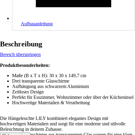
Aufbauanleitung
Beschreibung
Bereich überspringen
Produktbesonderheiten:
Maße (B x T x H):
30 x 30 x 149,7 cm
Drei transparente Glasschirme
Aufhängung aus schwarzem Aluminium
Zeitloses Design
Perfekt für Esszimmer, Wohnzimmer oder über der Kücheninsel
Hochwertige Materialien & Verarbeitung
Die Hängeleuchte LILY kombiniert elegantes Design mit
hochwertigen Materialien und sorgt für eine moderne und stilvolle
Beleuchtung in deinem Zuhause.
Die drei Lampenschirme aus transparentem Glas sorgen für eine klare