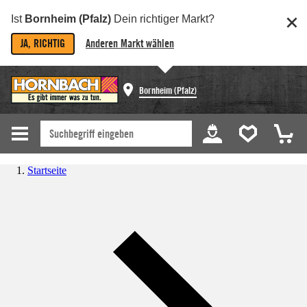
Ist
Bornheim (Pfalz)
Dein richtiger Markt?
JA, RICHTIG
Anderen Markt wählen
Bornheim (Pfalz)
Startseite