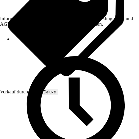
Informationen des Verkäufers, wie z. B. Rückgabebedingungen und
AGB, finden Sie bei Klick auf den Verkäufernamen.
Verkauf durch:
Home Deluxe