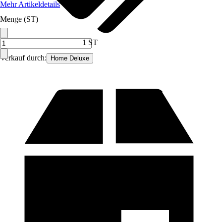
Mehr Artikeldetails
Menge (ST)
1 ST
Verkauf durch:
Home Deluxe