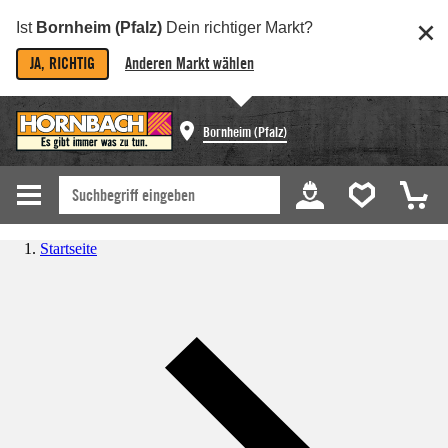
Ist
Bornheim (Pfalz)
Dein richtiger Markt?
JA, RICHTIG
Anderen Markt wählen
Bornheim (Pfalz)
Startseite