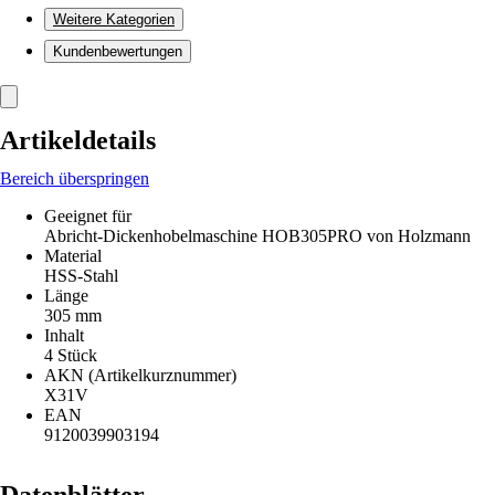
Weitere Kategorien
Kundenbewertungen
Artikeldetails
Bereich überspringen
Geeignet für
Abricht-Dickenhobelmaschine HOB305PRO von Holzmann
Material
HSS-Stahl
Länge
305 mm
Inhalt
4 Stück
AKN (Artikelkurznummer)
X31V
EAN
9120039903194