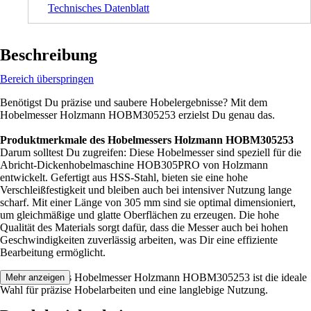
Technisches Datenblatt
Beschreibung
Bereich überspringen
Benötigst Du präzise und saubere Hobelergebnisse? Mit dem
Hobelmesser Holzmann HOBM305253 erzielst Du genau das.
Produktmerkmale des Hobelmessers Holzmann HOBM305253
Darum solltest Du zugreifen: Diese Hobelmesser sind speziell für die
Abricht-Dickenhobelmaschine HOB305PRO von Holzmann
entwickelt. Gefertigt aus HSS-Stahl, bieten sie eine hohe
Verschleißfestigkeit und bleiben auch bei intensiver Nutzung lange
scharf. Mit einer Länge von 305 mm sind sie optimal dimensioniert,
um gleichmäßige und glatte Oberflächen zu erzeugen. Die hohe
Qualität des Materials sorgt dafür, dass die Messer auch bei hohen
Geschwindigkeiten zuverlässig arbeiten, was Dir eine effiziente
Bearbeitung ermöglicht.
Festgezurrt: Das Hobelmesser Holzmann HOBM305253 ist die ideale
Mehr anzeigen
Wahl für präzise Hobelarbeiten und eine langlebige Nutzung.