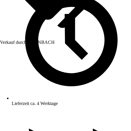
Verkauf durch:
HORNBACH
Lieferzeit ca. 4 Werktage