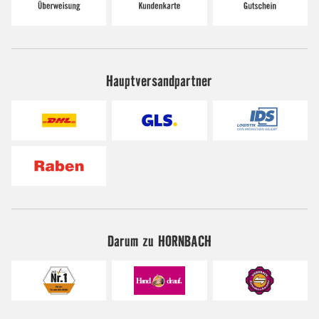
Hauptversandpartner
Darum zu HORNBACH