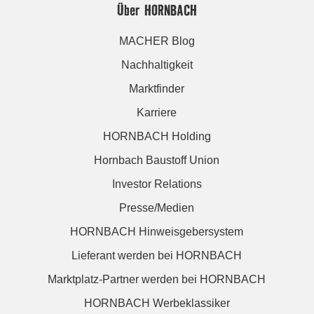
Über HORNBACH
MACHER Blog
Nachhaltigkeit
Marktfinder
Karriere
HORNBACH Holding
Hornbach Baustoff Union
Investor Relations
Presse/Medien
HORNBACH Hinweisgebersystem
Lieferant werden bei HORNBACH
Marktplatz-Partner werden bei HORNBACH
HORNBACH Werbeklassiker