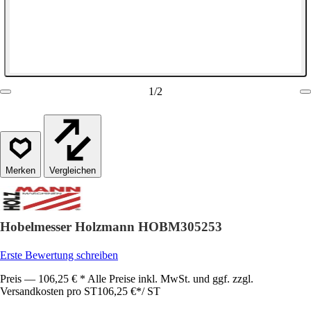
1
/
2
Vergleichen
Hobelmesser Holzmann HOBM305253
Erste Bewertung schreiben
Preis — 106,25 € * Alle Preise inkl. MwSt. und ggf. zzgl.
Versandkosten pro ST
106,25 €
*
/
ST