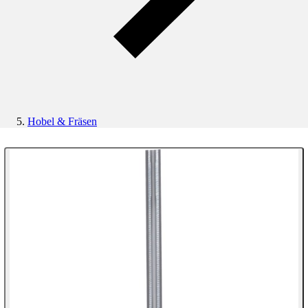
Hobel & Fräsen