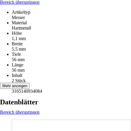
Bereich überspringen
Artikeltyp
Messer
Material
Hartmetall
Höhe
1,1 mm
Breite
5,5 mm
Tiefe
56 mm
Länge
56 mm
Inhalt
2 Stück
EAN
Mehr anzeigen
3165140934084
Datenblätter
Bereich überspringen