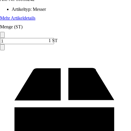
Artikeltyp
:
Messer
Mehr Artikeldetails
Menge (ST)
1 ST