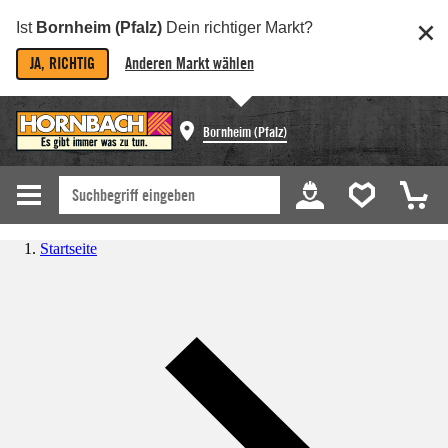
Ist
Bornheim (Pfalz)
Dein richtiger Markt?
JA, RICHTIG
Anderen Markt wählen
Bornheim (Pfalz)
Startseite