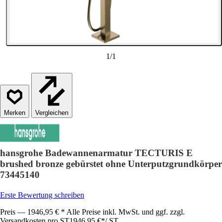
1
/
1
Vergleichen
hansgrohe Badewannenarmatur TECTURIS E
brushed bronze gebürstet ohne Unterputzgrundkörper
73445140
Erste Bewertung schreiben
Preis — 1946,95 € * Alle Preise inkl. MwSt. und ggf. zzgl.
Versandkosten pro ST
1946,95 €
*
/
ST