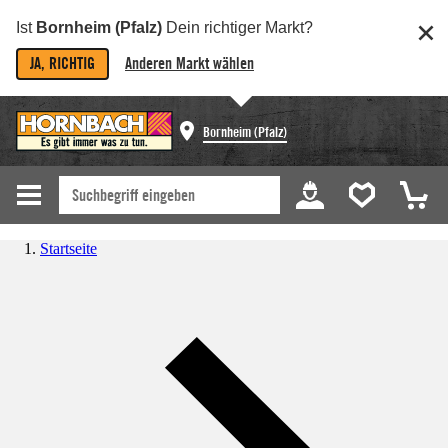
Ist
Bornheim (Pfalz)
Dein richtiger Markt?
JA, RICHTIG
Anderen Markt wählen
Bornheim (Pfalz)
Startseite