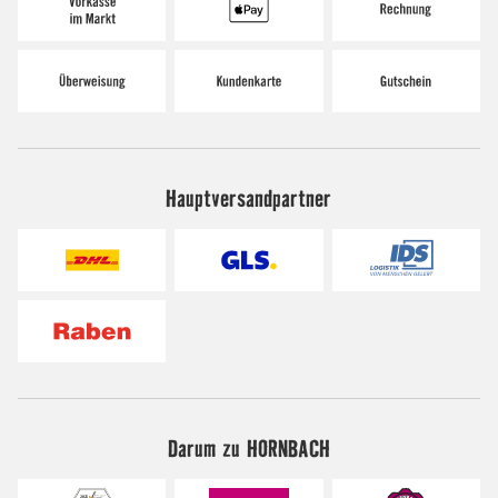
Hauptversandpartner
Darum zu HORNBACH