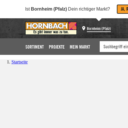
JA, 
Ist
Bornheim (Pfalz)
Dein richtiger Markt?
Bornheim (Pfalz)
SORTIMENT
PROJEKTE
MEIN MARKT
Startseite