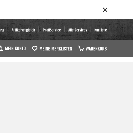
ung
Artikelvergleich
ProfiService
Alle Services
Karriere
MEIN KONTO
MEINE MERKLISTEN
WARENKORB