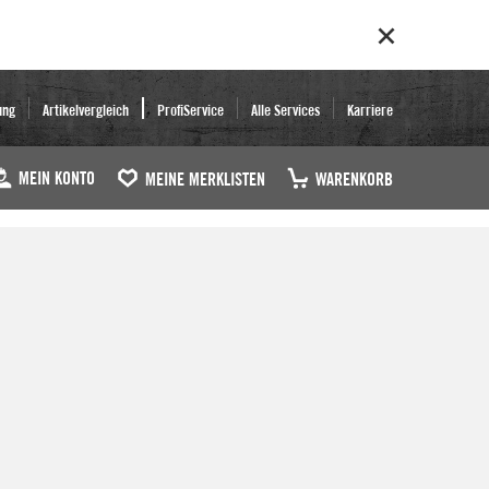
ung
Artikelvergleich
ProfiService
Alle Services
Karriere
MEIN KONTO
MEINE MERKLISTEN
WARENKORB