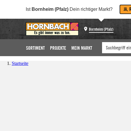
JA, 
Ist
Bornheim (Pfalz)
Dein richtiger Markt?
Bornheim (Pfalz)
SORTIMENT
PROJEKTE
MEIN MARKT
Startseite