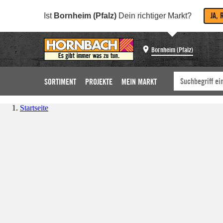
JA, 
Ist
Bornheim (Pfalz)
Dein richtiger Markt?
Bornheim (Pfalz)
SORTIMENT
PROJEKTE
MEIN MARKT
Startseite