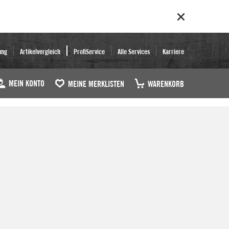
ung
Artikelvergleich
ProfiService
Alle Services
Karriere
MEIN KONTO
MEINE MERKLISTEN
WARENKORB