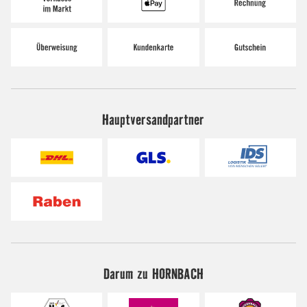
Hauptversandpartner
Darum zu HORNBACH