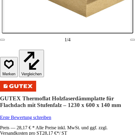
1
/
4
Vergleichen
GUTEX Thermoflat Holzfaserdämmplatte für
Flachdach mit Stufenfalz – 1230 x 600 x 140 mm
Erste Bewertung schreiben
Preis — 28,17 € * Alle Preise inkl. MwSt. und ggf. zzgl.
Versandkosten pro ST
28,17 €
*
/
ST