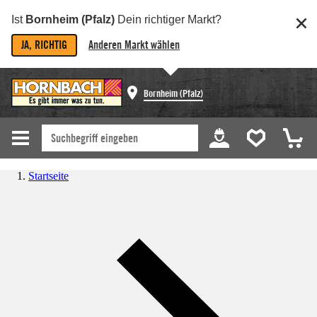
Ist
Bornheim (Pfalz)
Dein richtiger Markt?
JA, RICHTIG
Anderen Markt wählen
Bornheim (Pfalz)
Startseite