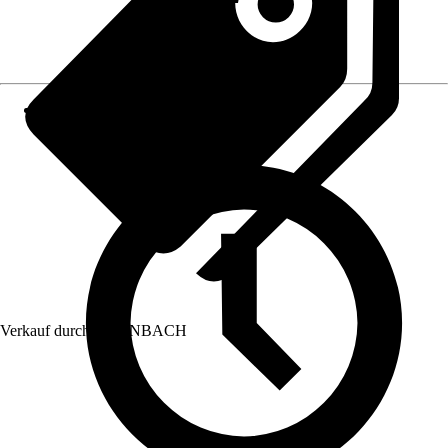
Verkauf durch:
HORNBACH