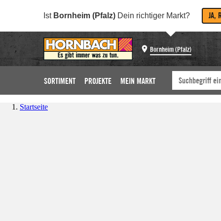
JA, 
Ist
Bornheim (Pfalz)
Dein richtiger Markt?
Bornheim (Pfalz)
SORTIMENT
PROJEKTE
MEIN MARKT
Startseite