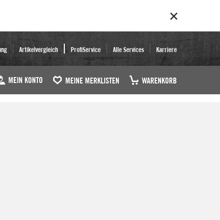
ung
Artikelvergleich
ProfiService
Alle Services
Karriere
MEIN KONTO
MEINE MERKLISTEN
WARENKORB