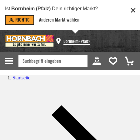
Ist
Bornheim (Pfalz)
Dein richtiger Markt?
JA, RICHTIG
Anderen Markt wählen
Bornheim (Pfalz)
Startseite