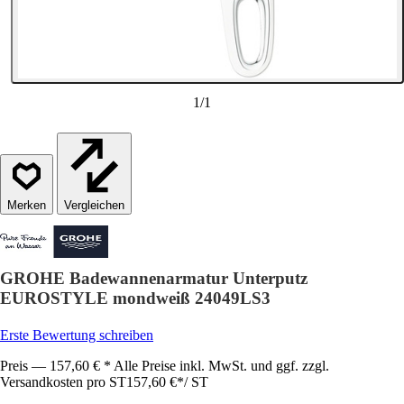
1
/
1
Vergleichen
GROHE Badewannenarmatur Unterputz
EUROSTYLE mondweiß 24049LS3
Erste Bewertung schreiben
Preis — 157,60 € * Alle Preise inkl. MwSt. und ggf. zzgl.
Versandkosten pro ST
157,60 €
*
/
ST