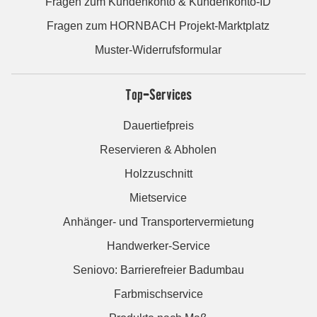
Fragen zum Kundenkonto & Kundenkonto-ID
Fragen zum HORNBACH Projekt-Marktplatz
Muster-Widerrufsformular
Top-Services
Dauertiefpreis
Reservieren & Abholen
Holzzuschnitt
Mietservice
Anhänger- und Transportervermietung
Handwerker-Service
Seniovo: Barrierefreier Badumbau
Farbmischservice