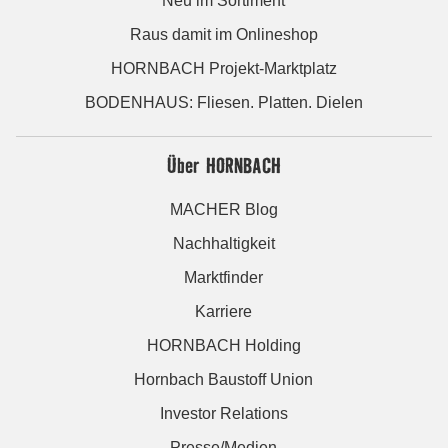
Neu im Sortiment
Raus damit im Onlineshop
HORNBACH Projekt-Marktplatz
BODENHAUS: Fliesen. Platten. Dielen
Über HORNBACH
MACHER Blog
Nachhaltigkeit
Marktfinder
Karriere
HORNBACH Holding
Hornbach Baustoff Union
Investor Relations
Presse/Medien