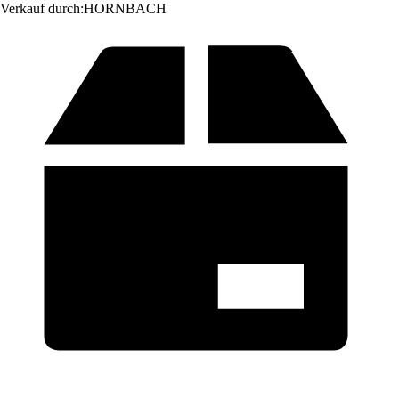
Verkauf durch:
HORNBACH