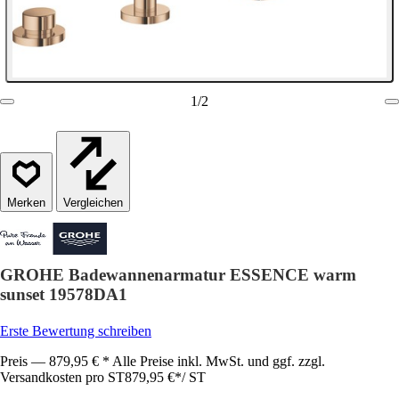
1
/
2
Vergleichen
GROHE Badewannenarmatur ESSENCE warm
sunset 19578DA1
Erste Bewertung schreiben
Preis — 879,95 € * Alle Preise inkl. MwSt. und ggf. zzgl.
Versandkosten pro ST
879,95 €
*
/
ST