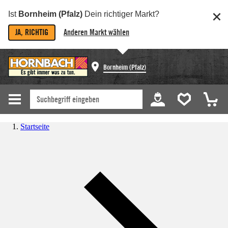
Ist
Bornheim (Pfalz)
Dein richtiger Markt?
JA, RICHTIG
Anderen Markt wählen
Bornheim (Pfalz)
Startseite